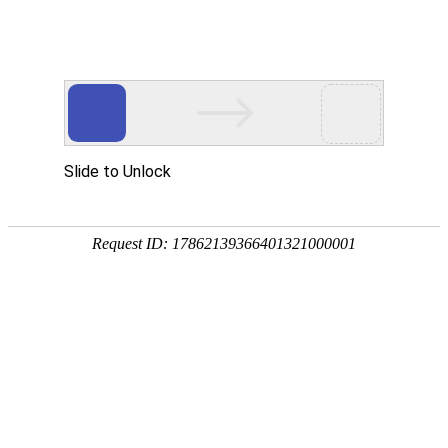
当前位置：
首页
<
新闻中心
<
集团新闻
中国和记体育电竞平台2026年工作会议在京召开
2026-01-10
中国和记体育电竞平台党委书记、董事长周育先2026年新年寄语
2026-01-02
中材节能成功承办中国和记体育电竞平台统战培训暨党外代表人士座谈会
2025-11-13
周育先率团出访泰国，纵深推进国际交流合作
2025-08-29